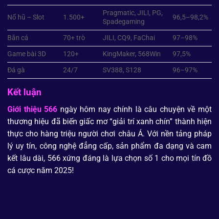
Pragmatic, JILI, PG,
Nổ hũ – Slot
1.500+
96,5–98,2%
Spadegaming
Bắn cá
70+ trò
JILI, CQ9, FaChai
97–98%
Game bài 3D
120+
KingMaker, 568Win
97,5%
Đá gà
24/7
SV388, S128
96–97%
Kết luận
Giới thiệu 566
ngày hôm nay chính là câu chuyện về một
thương hiệu đã biến giấc mơ “giải trí xanh chín” thành hiện
thực cho hàng triệu người chơi châu Á. Với nền tảng pháp
lý uy tín, công nghệ đẳng cấp, sản phẩm đa dạng và cam
kết lâu dài, 566 xứng đáng là lựa chọn số 1 cho mọi tín đồ
cá cược năm 2025!