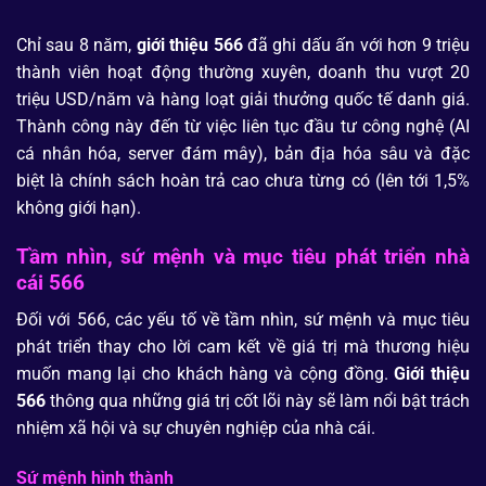
Chỉ sau 8 năm,
giới thiệu 566
đã ghi dấu ấn với hơn 9 triệu
thành viên hoạt động thường xuyên, doanh thu vượt 20
triệu USD/năm và hàng loạt giải thưởng quốc tế danh giá.
Thành công này đến từ việc liên tục đầu tư công nghệ (AI
cá nhân hóa, server đám mây), bản địa hóa sâu và đặc
biệt là chính sách hoàn trả cao chưa từng có (lên tới 1,5%
không giới hạn).
Tầm nhìn, sứ mệnh và mục tiêu phát triển nhà
cái 566
Đối với 566, các yếu tố về tầm nhìn, sứ mệnh và mục tiêu
phát triển thay cho lời cam kết về giá trị mà thương hiệu
muốn mang lại cho khách hàng và cộng đồng.
Giới thiệu
566
thông qua những giá trị cốt lõi này sẽ làm nổi bật trách
nhiệm xã hội và sự chuyên nghiệp của nhà cái.
Sứ mệnh hình thành