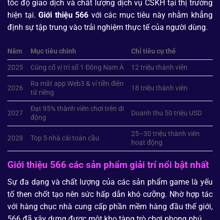
tốc độ giao dịch và chất lượng dịch vụ CSKH tại thị trường
hiện tại.
Giới thiệu 566
với các mục tiêu này nhằm khẳng
định sự tập trung vào trải nghiệm thực tế của người dùng.
Năm
Mục tiêu chính
Chỉ tiêu cụ thể
2025
Củng cố vị trí số 1 Đông Nam Á
12 triệu thành viên
Ra mắt app Web3 & ví tiền điện
2026
18 triệu thành viên
tử riêng
Đạt 95% thành viên chơi trên di
2027
Doanh thu 50 triệu USD
động
25–30 triệu thành viên
2028
Top 5 nhà cái toàn cầu
hoạt động
Giới thiệu 566 các sản phẩm giải trí nổi bật nhất
Sự đa dạng và chất lượng của các sản phẩm game là yếu
tố then chốt tạo nên sức hấp dẫn khó cưỡng. Nhờ hợp tác
với hàng chục nhà cung cấp phần mềm hàng đầu thế giới,
566 đã xây dựng được một kho tàng trò chơi phong phú.