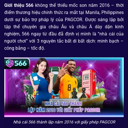
Giới thiệu 566
không thể thiếu mốc son năm 2016 – thời
điểm thương hiệu chính thức ra mắt tại Manila, Philippines
dưới sự bảo trợ pháp lý của PAGCOR. Được sáng lập bởi
tập thể chuyên gia châu Âu và châu Á dày dặn kinh
nghiệm, 566 ngay từ đầu đã định vị mình là “nhà cái của
người chơi” với 3 nguyên tắc bất di bất dịch: minh bạch –
công bằng – tốc độ.
Nhà cái 566 thành lập năm 2016 với giấy phép PAGCOR