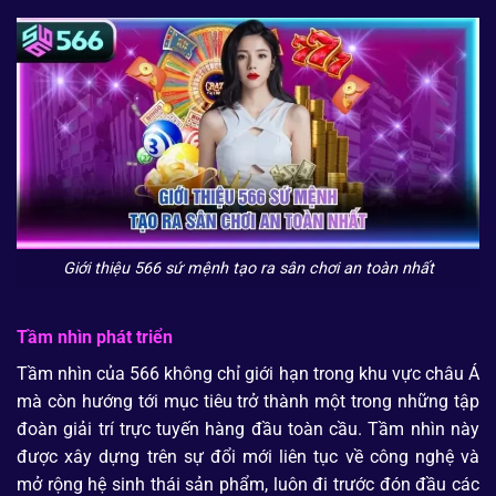
Giới thiệu 566 sứ mệnh tạo ra sân chơi an toàn nhất
Tầm nhìn phát triển
Tầm nhìn của 566 không chỉ giới hạn trong khu vực châu Á
mà còn hướng tới mục tiêu trở thành một trong những tập
đoàn giải trí trực tuyến hàng đầu toàn cầu. Tầm nhìn này
được xây dựng trên sự đổi mới liên tục về công nghệ và
mở rộng hệ sinh thái sản phẩm, luôn đi trước đón đầu các