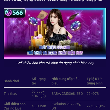
Giới thiệu 566 kho trò chơi đa dạng nhất hiện nay
Số lượng
Nhà cung cấp tiêu
Tỷ lệ RTP
Sảnh chơi
trò
biểu
trung bình
50.000+
Thể thao
SABA, CMD368, SBO
95–97%
kèo/ngày
Giới thiệu 566
Evolution, AG, Sexy,
400+ bàn
97,3–98,8%
Casino Live
DG