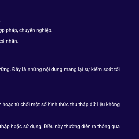
.
hợp pháp, chuyên nghiệp.
 cá nhân.
 vững. Đây là những nội dung mang lại sự kiểm soát tối
 hoặc từ chối một số hình thức thu thập dữ liệu không
u thập hoặc sử dụng. Điều này thường diễn ra thông qua