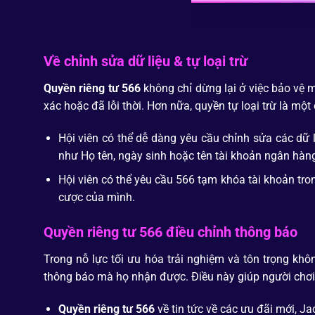
Về chỉnh sửa dữ liệu & tự loại trừ
Quyền riêng tư 566
không chỉ dừng lại ở việc bảo vệ 
xác hoặc đã lỗi thời. Hơn nữa, quyền tự loại trừ là m
Hội viên có thể dễ dàng yêu cầu chỉnh sửa các dữ 
như Họ tên, ngày sinh hoặc tên tài khoản ngân hàng,
Hội viên có thể yêu cầu 566 tạm khóa tài khoản tro
cược của mình.
Quyền riêng tư 566 điều chỉnh thông báo
Trong nỗ lực tối ưu hóa trải nghiệm và tôn trọng khôn
thông báo mà họ nhận được. Điều này giúp người chơi 
Quyền riêng tư 566
về tin tức về các ưu đãi mới, Ja