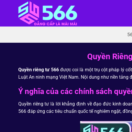
Chuyển
đến
nội
dung
5
Quyền Riêng
Quyền riêng tư 566
được coi là một trụ cột pháp lý c
Luật An ninh mạng Việt Nam. Nội dung như nền tảng 
Ý nghĩa của các chính sách quyề
Quyền riêng tư là lời khẳng định về đạo đức kinh doa
566 đáp ứng các tiêu chuẩn quốc tế nghiêm ngặt, đồng