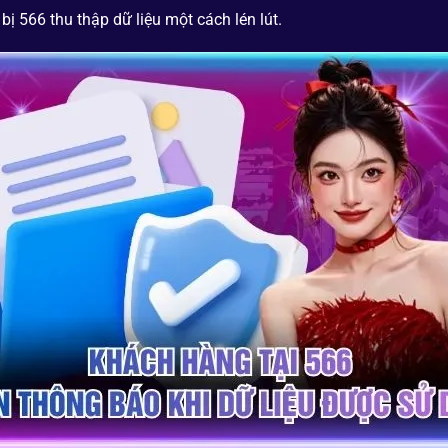
 566 thu thập dữ liệu một cách lén lút.