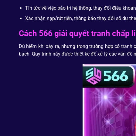
Tin tức về việc bảo trì hệ thống, thay đổi điều khoản
Xác nhận nạp/rút tiền, thông báo thay đổi số dư th
Cách 566 giải quyết tranh chấp l
Dù hiếm khi xảy ra, nhưng trong trường hợp có tranh ch
bạch. Quy trình này được thiết kế để xử lý các vấn đ