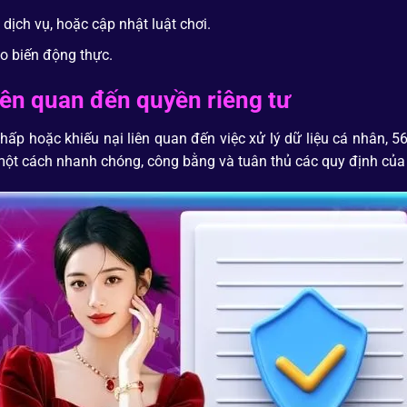
 dịch vụ, hoặc cập nhật luật chơi.
eo biến động thực.
iên quan đến quyền riêng tư
ấp hoặc khiếu nại liên quan đến việc xử lý dữ liệu cá nhân, 56
ề một cách nhanh chóng, công bằng và tuân thủ các quy định củ