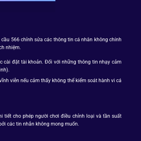
u cầu 566 chỉnh sửa các thông tin cá nhân không chính
ách nhiệm.
c cài đặt tài khoản. Đối với những thông tin nhạy cảm
inh).
 vĩnh viễn nếu cảm thấy không thể kiểm soát hành vi cá
i tiết cho phép người chơi điều chỉnh loại và tần suất
n bởi các tin nhắn không mong muốn.