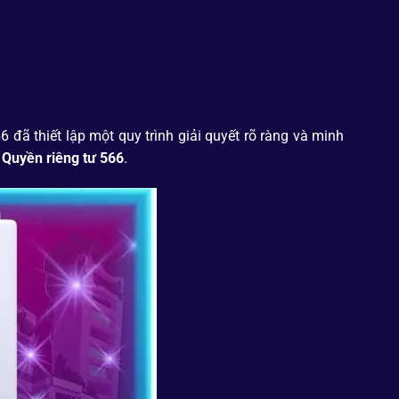
6 đã thiết lập một quy trình giải quyết rõ ràng và minh
a
Quyền riêng tư 566
.