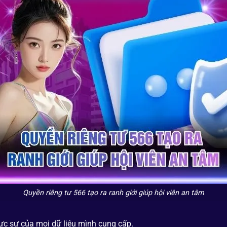
Quyền riêng tư 566 tạo ra ranh giới giúp hội viên an tâm
ực sự của mọi dữ liệu mình cung cấp.