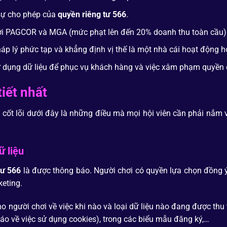
 sự cho phép của
quyền riêng tư 566
.
 bởi PAGCOR và MGA (mức phạt lên đến 20% doanh thu toàn cầu)
háp lý phức tạp và khẳng định vị thế là một nhà cái hoạt động 
 sử dụng dữ liệu để phục vụ khách hàng và việc xâm phạm quyền
iết nhất
i cốt lõi dưới đây là những điều mà mọi hội viên cần phải nắm
ữ liệu
tư 566
là được thông báo. Người chơi có quyền lựa chọn đồng ý
keting.
o người chơi về việc khi nào và loại dữ liệu nào đang được th
báo về việc sử dụng cookies), trong các biểu mẫu đăng ký,…