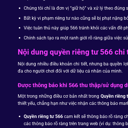
Chúng tôi chỉ là đơn vị “giữ hộ” và xử lý theo đúng
Bất kỳ vi phạm riêng tư nào cũng sẽ bị phạt nặng
Việc tuân thủ này giúp 566 tránh khỏi các vấn đề p
Chính sách tạo ra một ranh giới rõ ràng giữa việc
Nội dung quyền riêng tư 566 chi t
Nội dung nhiều điều khoản chi tiết, nhưng ba quyền lợ
đa cho người chơi đối với dữ liệu cá nhân của mình.
Được thông báo khi 566 thu thập/sử dụng d
Một trong những điều cơ bản nhất trong
Quyền riêng 
thiết yếu, chẳng hạn như việc nhận các thông báo mar
Quyền riêng tư 566
cam kết sẽ thông báo rõ ràng ch
các thông báo rõ ràng trên trang web (ví dụ: thông 