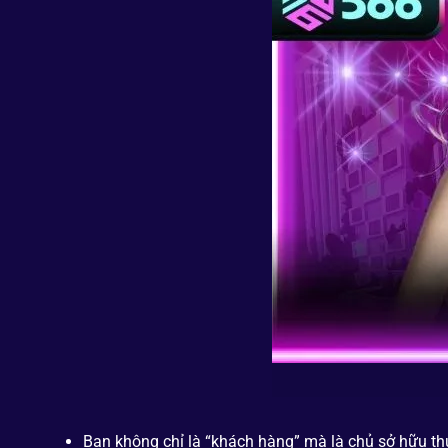
Bạn không chỉ là “khách hàng” mà là chủ sở hữu th