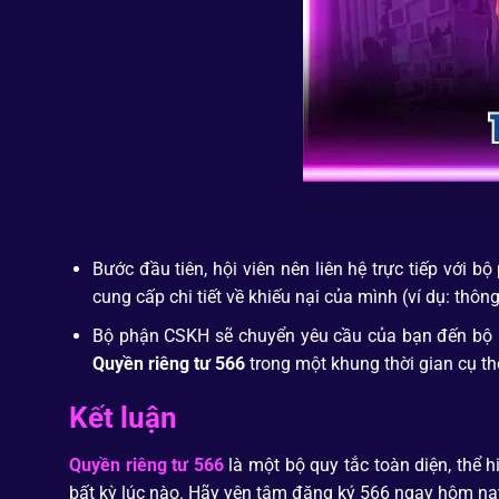
Bước đầu tiên, hội viên nên liên hệ trực tiếp với
cung cấp chi tiết về khiếu nại của mình (ví dụ: thô
Bộ phận CSKH sẽ chuyển yêu cầu của bạn đến bộ phậ
Quyền riêng tư 566
trong một khung thời gian cụ thể
Kết luận
Quyền riêng tư 566
là một bộ quy tắc toàn diện, thể 
bất kỳ lúc nào. Hãy yên tâm đăng ký 566 ngay hôm na