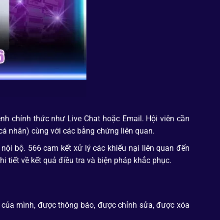
nh chính thức như Live Chat hoặc Email. Hội viên cần
u cá nhân) cùng với các bằng chứng liên quan.
ội bộ. 566 cam kết xử lý các khiếu nại liên quan đến
i tiết về kết quả điều tra và biện pháp khắc phục.
u của mình, được thông báo, được chỉnh sửa, được xóa