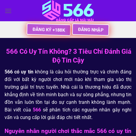
Chuyển
đến
nội
dung
ĐĂNG KÝ +188K
ĐĂNG NHẬP
566 Có Uy Tín Không? 3 Tiêu Chí Đánh Giá
Độ Tin Cậy
566 có uy tín
không là câu hỏi thường trực và chính đáng
đối với bất kỳ người chơi mới nào khi tham gia vào thị
trường giải trí trực tuyến. Nhà cái là thương hiệu đã được
khẳng định về tính minh bạch và sự sòng phẳng, nhưng tin
đồn vẫn luôn tồn tại do sự cạnh tranh không lành mạnh.
Bài viết của
566
sẽ phân tích các nguyên nhân gây nghi
vấn và cung cấp lời giải đáp chi tiết nhất.
Nguyên nhân người chơi thắc mắc 566 có uy tín