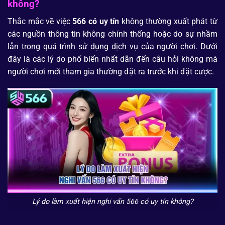
không?
Thắc mắc về việc
566 có uy tín
không thường xuất phát từ
các nguồn thông tin không chính thống hoặc do sự nhầm
lẫn trong quá trình sử dụng dịch vụ của người chơi. Dưới
đây là các lý do phổ biến nhất dẫn đến câu hỏi không mà
người chơi mới tham gia thường đặt ra trước khi đặt cược.
Lý do làm xuất hiện nghi vấn 566 có uy tín không?