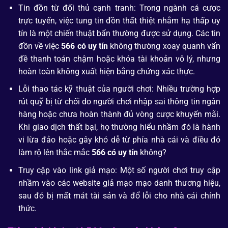
Tin đồn từ đối thủ cạnh tranh: Trong ngành cá cược
trực tuyến, việc tung tin đồn thất thiệt nhằm hạ thấp uy
tín là một chiến thuật bẩn thường được sử dụng. Các tin
đồn về việc
566 có uy tín
không thường xoay quanh vấn
đề thanh toán chậm hoặc khóa tài khoản vô lý, nhưng
hoàn toàn không xuất hiện bằng chứng xác thực.
Lỗi thao tác kỹ thuật của người chơi: Nhiều trường hợp
rút quỹ bị từ chối do người chơi nhập sai thông tin ngân
hàng hoặc chưa hoàn thành đủ vòng cược khuyến mãi.
Khi giao dịch thất bại, họ thường hiểu nhầm đó là hành
vi lừa đảo hoặc gây khó dễ từ phía nhà cái và điều đó
làm rộ lên thắc mắc
566 có uy tín
không?
Truy cập vào link giả mạo: Một số người chơi truy cập
nhầm vào các website giả mạo mạo danh thương hiệu,
sau đó bị mất mát tài sản và đổ lỗi cho nhà cái chính
thức.