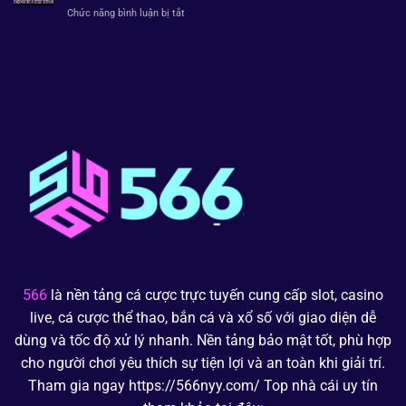
Trò
ở
Chức năng bình luận bị tắt
–
Lừa
Xổ
Đảo
Số
Nền
Nguy
Vietlott
Tảng
Hiểm
566
Cá
–
Cược
Săn
Minh
Jackpot
Bạch,
Với
Thưởng
3
Cao
Hình
Thức
Giải
Trí
566
là nền tảng cá cược trực tuyến cung cấp slot, casino
live, cá cược thể thao, bắn cá và xổ số với giao diện dễ
dùng và tốc độ xử lý nhanh. Nền tảng bảo mật tốt, phù hợp
cho người chơi yêu thích sự tiện lợi và an toàn khi giải trí.
Tham gia ngay https://566nyy.com/ Top nhà cái uy tín