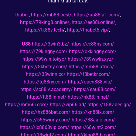
tham khảo tại đây:
thabet
,
https://mb88.best/
,
https://uu88-a1.com/
,
https://79king8.online/
,
https://ee88i.online/
,
https://tk88v.tech
/,
https://thabet6.vip/
,
U88
https://3win3.bz/
https://ee88ny.com/
https://79kingny.com/
https://okkingny.com/
https://99win.tokyo/
https://789wwin.xyz/
https://8kbetny.com/
https://mm88.africa/
https://33winn.cc/
https://f8betkr.com/
https://tg88ny.com/
https://open888.vip/
https://sc88lv.academy/
https://eau88.com/
https://tt88.in.net/
https://nk88.in.net/
https://mm66i.com/
https://vip66.ad/
https://188v.design/
https://hz886bet.com/
https://xn88lx.com/
https://555winny.com/
https://88aaio.com/
https://lc8868vip.com/
https://68wint2.com/
https://13wint2.com/
https://king88tb.com/