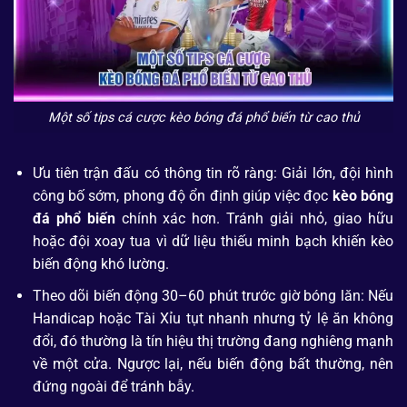
Một số tips cá cược kèo bóng đá phổ biến từ cao thủ
Ưu tiên trận đấu có thông tin rõ ràng: Giải lớn, đội hình
công bố sớm, phong độ ổn định giúp việc đọc
kèo bóng
đá phổ biến
chính xác hơn. Tránh giải nhỏ, giao hữu
hoặc đội xoay tua vì dữ liệu thiếu minh bạch khiến kèo
biến động khó lường.
Theo dõi biến động 30–60 phút trước giờ bóng lăn: Nếu
Handicap hoặc Tài Xỉu tụt nhanh nhưng tỷ lệ ăn không
đổi, đó thường là tín hiệu thị trường đang nghiêng mạnh
về một cửa. Ngược lại, nếu biến động bất thường, nên
đứng ngoài để tránh bẫy.