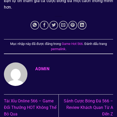
bạn tự tin tham gia cá cược bóng đá một cách thông minh
hơn.
Mục nhập này đã được đăng trong
Game Hot 566
. Đánh dấu trang
permalink
.
ADMIN
Tài Xỉu Online 566 – Game
Sảnh Cược Bóng Đá 566 –
Đổi Thưởng HOT Không Thể
Review Khách Quan Từ A
Bỏ Qua
Đến Z